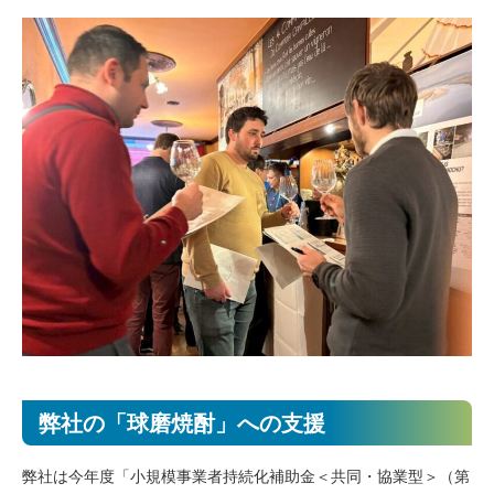
弊社の「球磨焼酎」への支援
弊社は今年度「小規模事業者持続化補助金＜共同・協業型＞（第