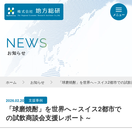
メニュー
NEWS
お知らせ
ホーム
お知らせ
「球磨焼酎」を世界へ～スイス2都市での試飲
支援事例
2026.02.20
「球磨焼酎」を世界へ～スイス2都市で
の試飲商談会支援レポート～