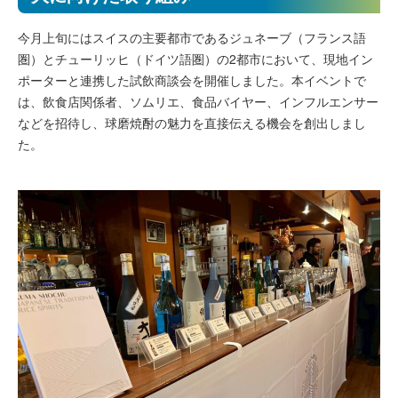
今月上旬にはスイスの主要都市であるジュネーブ（フランス語
圏）とチューリッヒ（ドイツ語圏）の2都市において、現地イン
ポーターと連携した試飲商談会を開催しました。本イベントで
は、飲食店関係者、ソムリエ、食品バイヤー、インフルエンサー
などを招待し、球磨焼酎の魅力を直接伝える機会を創出しまし
た。