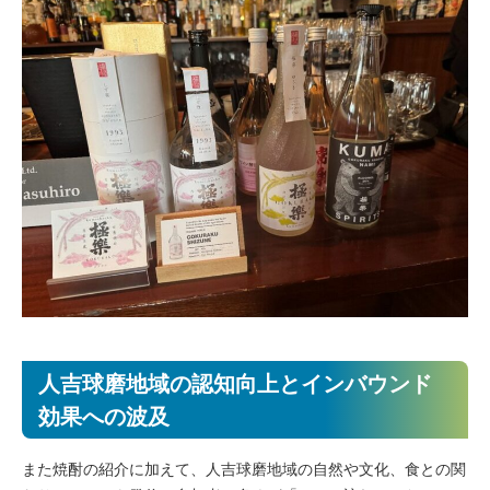
人吉球磨地域の認知向上とインバウンド
効果への波及
また焼酎の紹介に加えて、人吉球磨地域の自然や文化、食との関