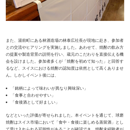
また、湯前町にある林酒造場の林泰広社長が現地に赴き、参加者
との交流やヒアリングを実施しました。あわせて、焼酎の飲み方
の提案や製造背景の説明を行い、蔵元のこだわりを直接伝える機
会を設けました。参加者多くが「焼酎を初めて知った」と回答す
るなど、スイスにおける焼酎の認知度は依然として高くありませ
ん。しかしイベント後には、
「銘柄によって味わいが異なり興味深い」
「食事と合わせやすい」
「食後酒として好ましい」
などといった評価が寄せられました。本イベントを通じて、球磨
焼酎はスイス市場において「食中・食後に楽しめる蒸留酒」とし
て受け入れられる可能性があることが確認でき、焼酎未経験者が